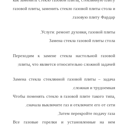
как заменить стекло газовой плиты, стеклянную плиту
газовой плиты, заменить стекло газовой плиты стола и
газовую плиту Фардар.
Услуги: ремонт духовки, газовой плиты.
Замена стекла газовой плиты стола
Переходим к замене стекла настольной газовой
плиты, что является относительно сложной задачей:
Замена стекла стеклянной газовой плиты – задача
сложная и трудоемкая.
Чтобы поменять стекло в газовой плите такого типа,
сначала выключите газ и отключите его от сети.
Затем перекройте подачу газа.
Все газовые горелки и установленные на нем