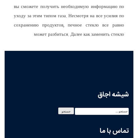
вы сможете получить необходимую информацию по
уходу за этим типом газа. Несмотря на все усилия по
сохранению продуктов, печное стекло все равно
может разбиться. Далее как заменить стекло
شیشه اجاق
تماس با ما