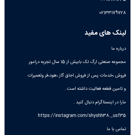
02133179728
لینک های مفید
درباره ما
مجموعه صنعتی ارگ تک بابیش از 15 سال تجربه درامور
فروش ،خدمات پس از فروش اجاق گاز ،هود،فر وتعمیرات
و تامین قطعه فعالیت داشته است .
مارا در اینستاگرام دنبال کنید .
https://instagram.com/shyshh38._usf35
تماس با ما