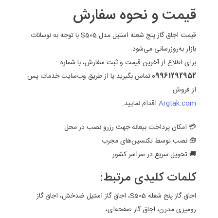
قیمت و نحوه سفارش
قیمت اجاق گاز پنج شعله استیل مدل S505 با توجه به نوسانات
بازار به‌روزرسانی می‌شود.
برای اطلاع از آخرین قیمت و ثبت سفارش، با شماره
09961292952
تماس بگیرید یا از طریق وب‌سایت خدمات پس
از فروش
Argtak.com
اقدام نمایید.
💳 امکان پرداخت بیعانه جهت رزرو نصب در محل
🧰 نصب توسط تکنسین‌های مجرب
🚚 تحویل سریع در سراسر کشور
کلمات کلیدی مرتبط:
اجاق گاز پنج شعله S505، اجاق گاز استیل ضدخش، اجاق گاز
رومیزی مدرن، اجاق گاز صفحه‌ای،