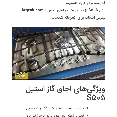
قدرتمند و دوام بالا هستید،
مدل
S505
از محصولات حرفه‌ای مجموعه
Argtak.com
بهترین انتخاب برای آشپزخانه شماست.
ویژگی‌های اجاق گاز استیل
S505
جنس صفحه: استیل ضدزنگ و ضدخش
تعداد شعله: پنج عدد با توان حرارتی بالا