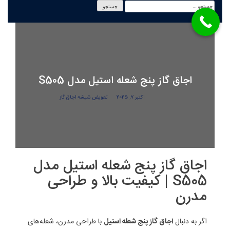
اجاق گاز پنج شعله استیل مدل S505
Posted on
اکتبر 7, 2025
by
تعویض شیشه اجاق گاز
اجاق گاز پنج شعله استیل مدل
S505 | کیفیت بالا و طراحی
مدرن
اگر به دنبال
اجاق گاز پنج شعله استیل
با طراحی مدرن، شعله‌های