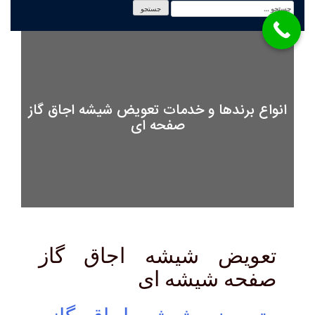
انواع برندها و خدمات تعویض شیشه اجاق گاز
صفحه ای
تعویض شیشه اجاق گاز
صفحه شیشه ای