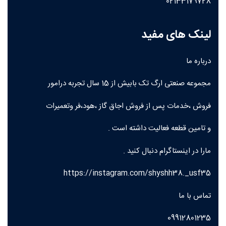
02133179728
لینک های مفید
درباره ما
مجموعه صنعتی ارگ تک بابیش از 15 سال تجربه درامور
فروش ،خدمات پس از فروش اجاق گاز ،هود،فر وتعمیرات
و تامین قطعه فعالیت داشته است .
مارا در اینستاگرام دنبال کنید .
https://instagram.com/shyshh38._usf35
تماس با ما
09912801235