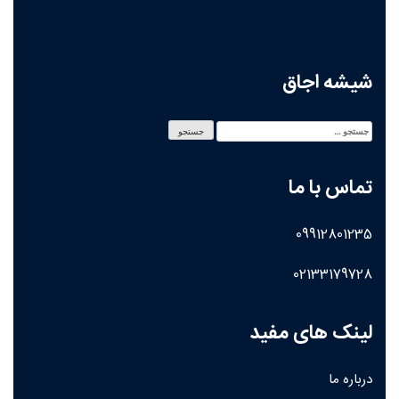
شیشه اجاق
تماس با ما
09912801235
02133179728
لینک های مفید
درباره ما