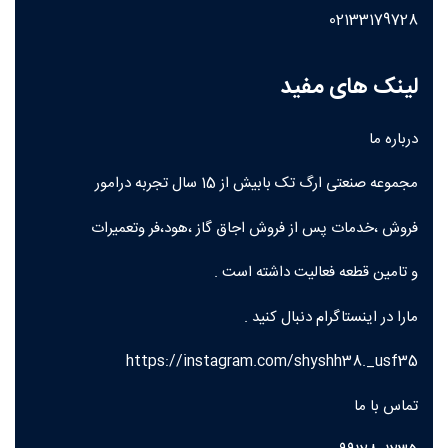
02133179728
لینک های مفید
درباره ما
مجموعه صنعتی ارگ تک بابیش از 15 سال تجربه درامور
فروش ،خدمات پس از فروش اجاق گاز ،هود،فر وتعمیرات
و تامین قطعه فعالیت داشته است .
مارا در اینستاگرام دنبال کنید .
https://instagram.com/shyshh38._usf35
تماس با ما