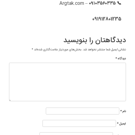
– Argtak.com
📞 ۰۹۱۰۳۵۶۰۳۳۵
091912801235
دیدگاهتان را بنویسید
نشانی ایمیل شما منتشر نخواهد شد.
بخش‌های موردنیاز علامت‌گذاری شده‌اند
*
دیدگاه
*
نام
*
ایمیل
*